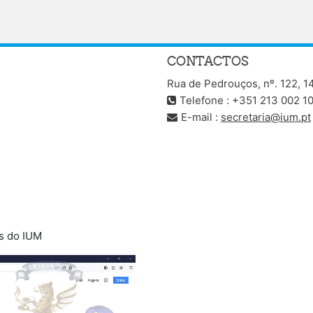
CONTACTOS
Rua de Pedrouços, nº. 122, 1
Telefone : +351 213 002 1
E-mail :
secretaria@ium.pt
s do IUM